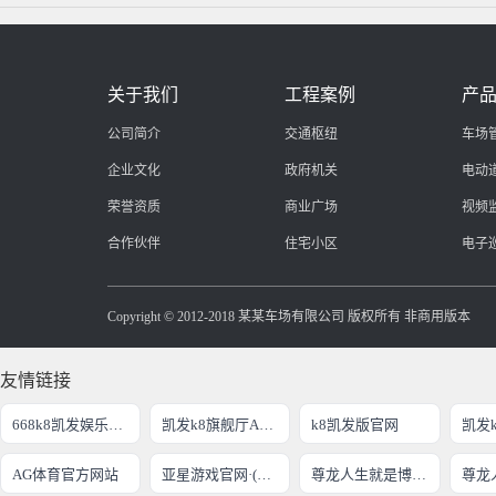
关于我们
工程案例
产
公司简介
交通枢纽
车场
企业文化
政府机关
电动
荣誉资质
商业广场
视频
合作伙伴
住宅小区
电子
Copyright © 2012-2018 某某车场有限公司 版权所有 非商用版本
友情链接
668k8凯发娱乐注册
凯发k8旗舰厅AG网址
k8凯发版官网
AG体育官方网站
亚星游戏官网·(中国)责任有限公司
尊龙人生就是博!开户