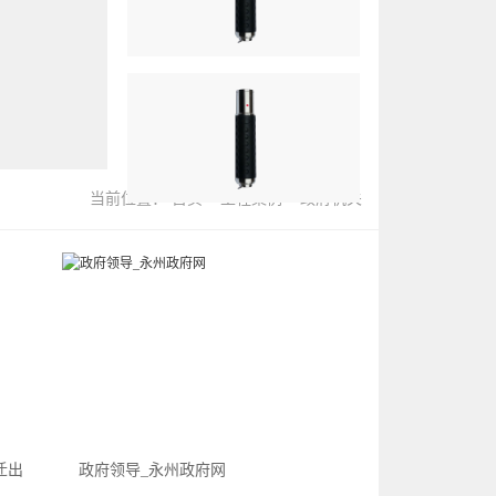
当前位置：
首页
>
工程案例
>
政府机关
迁出
政府领导_永州政府网