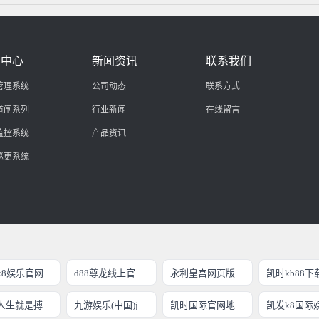
品中心
新闻资讯
联系我们
管理系统
公司动态
联系方式
道闸系列
行业新闻
在线留言
监控系统
产品资讯
巡更系统
凯发k8娱乐官网登录
d88尊龙线上官方网站
永利皇宫网页版登录入口
尊龙人生就是搏旗舰厅
九游娱乐(中国)jiuyou·官方网站
凯时国际官网地址登录唯一官方网址